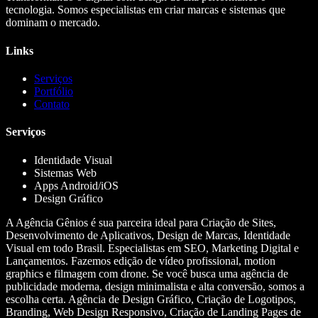
tecnologia. Somos especialistas em criar marcas e sistemas que
dominam o mercado.
Links
Serviços
Portfólio
Contato
Serviços
Identidade Visual
Sistemas Web
Apps Android/iOS
Design Gráfico
A Agência Gênios é sua parceira ideal para Criação de Sites,
Desenvolvimento de Aplicativos, Design de Marcas, Identidade
Visual em todo Brasil. Especialistas em SEO, Marketing Digital e
Lançamentos. Fazemos edição de vídeo profissional, motion
graphics e filmagem com drone. Se você busca uma agência de
publicidade moderna, design minimalista e alta conversão, somos a
escolha certa. Agência de Design Gráfico, Criação de Logotipos,
Branding, Web Design Responsivo, Criação de Landing Pages de