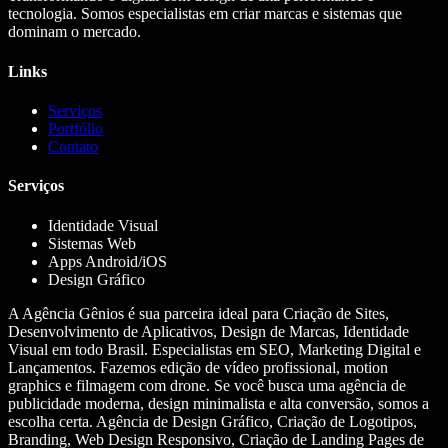
tecnologia. Somos especialistas em criar marcas e sistemas que
dominam o mercado.
Links
Serviços
Portfólio
Contato
Serviços
Identidade Visual
Sistemas Web
Apps Android/iOS
Design Gráfico
A Agência Gênios é sua parceira ideal para Criação de Sites,
Desenvolvimento de Aplicativos, Design de Marcas, Identidade
Visual em todo Brasil. Especialistas em SEO, Marketing Digital e
Lançamentos. Fazemos edição de vídeo profissional, motion
graphics e filmagem com drone. Se você busca uma agência de
publicidade moderna, design minimalista e alta conversão, somos a
escolha certa. Agência de Design Gráfico, Criação de Logotipos,
Branding, Web Design Responsivo, Criação de Landing Pages de