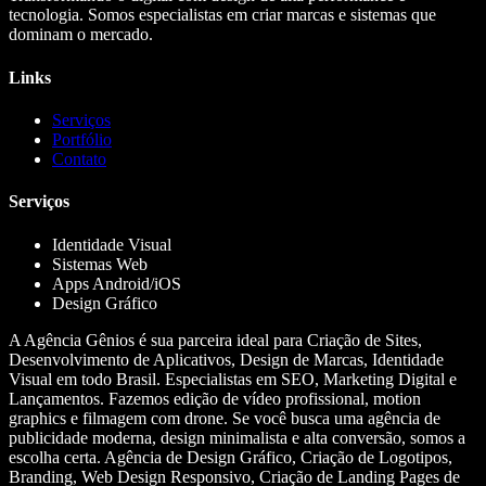
tecnologia. Somos especialistas em criar marcas e sistemas que
dominam o mercado.
Links
Serviços
Portfólio
Contato
Serviços
Identidade Visual
Sistemas Web
Apps Android/iOS
Design Gráfico
A Agência Gênios é sua parceira ideal para Criação de Sites,
Desenvolvimento de Aplicativos, Design de Marcas, Identidade
Visual em todo Brasil. Especialistas em SEO, Marketing Digital e
Lançamentos. Fazemos edição de vídeo profissional, motion
graphics e filmagem com drone. Se você busca uma agência de
publicidade moderna, design minimalista e alta conversão, somos a
escolha certa. Agência de Design Gráfico, Criação de Logotipos,
Branding, Web Design Responsivo, Criação de Landing Pages de