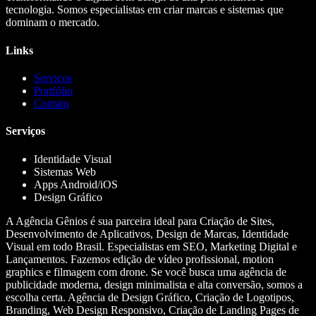
tecnologia. Somos especialistas em criar marcas e sistemas que
dominam o mercado.
Links
Serviços
Portfólio
Contato
Serviços
Identidade Visual
Sistemas Web
Apps Android/iOS
Design Gráfico
A Agência Gênios é sua parceira ideal para Criação de Sites,
Desenvolvimento de Aplicativos, Design de Marcas, Identidade
Visual em todo Brasil. Especialistas em SEO, Marketing Digital e
Lançamentos. Fazemos edição de vídeo profissional, motion
graphics e filmagem com drone. Se você busca uma agência de
publicidade moderna, design minimalista e alta conversão, somos a
escolha certa. Agência de Design Gráfico, Criação de Logotipos,
Branding, Web Design Responsivo, Criação de Landing Pages de