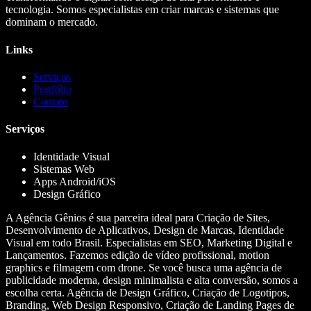
tecnologia. Somos especialistas em criar marcas e sistemas que
dominam o mercado.
Links
Serviços
Portfólio
Contato
Serviços
Identidade Visual
Sistemas Web
Apps Android/iOS
Design Gráfico
A Agência Gênios é sua parceira ideal para Criação de Sites,
Desenvolvimento de Aplicativos, Design de Marcas, Identidade
Visual em todo Brasil. Especialistas em SEO, Marketing Digital e
Lançamentos. Fazemos edição de vídeo profissional, motion
graphics e filmagem com drone. Se você busca uma agência de
publicidade moderna, design minimalista e alta conversão, somos a
escolha certa. Agência de Design Gráfico, Criação de Logotipos,
Branding, Web Design Responsivo, Criação de Landing Pages de