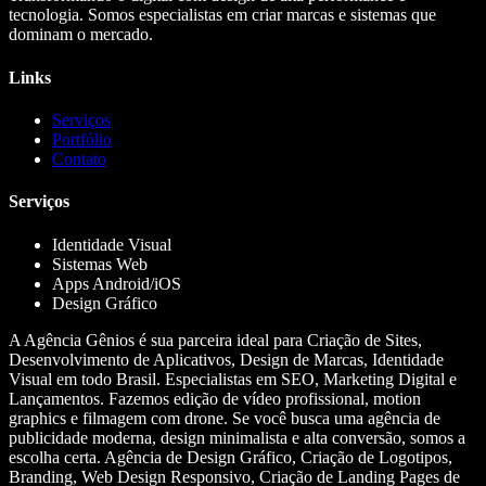
tecnologia. Somos especialistas em criar marcas e sistemas que
dominam o mercado.
Links
Serviços
Portfólio
Contato
Serviços
Identidade Visual
Sistemas Web
Apps Android/iOS
Design Gráfico
A Agência Gênios é sua parceira ideal para Criação de Sites,
Desenvolvimento de Aplicativos, Design de Marcas, Identidade
Visual em todo Brasil. Especialistas em SEO, Marketing Digital e
Lançamentos. Fazemos edição de vídeo profissional, motion
graphics e filmagem com drone. Se você busca uma agência de
publicidade moderna, design minimalista e alta conversão, somos a
escolha certa. Agência de Design Gráfico, Criação de Logotipos,
Branding, Web Design Responsivo, Criação de Landing Pages de