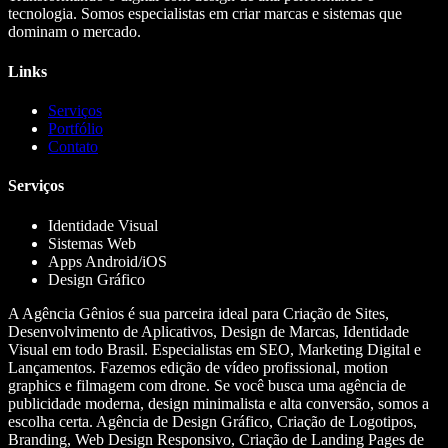
tecnologia. Somos especialistas em criar marcas e sistemas que
dominam o mercado.
Links
Serviços
Portfólio
Contato
Serviços
Identidade Visual
Sistemas Web
Apps Android/iOS
Design Gráfico
A Agência Gênios é sua parceira ideal para Criação de Sites,
Desenvolvimento de Aplicativos, Design de Marcas, Identidade
Visual em todo Brasil. Especialistas em SEO, Marketing Digital e
Lançamentos. Fazemos edição de vídeo profissional, motion
graphics e filmagem com drone. Se você busca uma agência de
publicidade moderna, design minimalista e alta conversão, somos a
escolha certa. Agência de Design Gráfico, Criação de Logotipos,
Branding, Web Design Responsivo, Criação de Landing Pages de