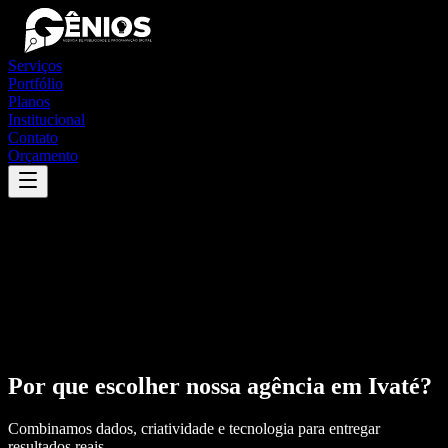
Serviços
Portfólio
Planos
Institucional
Contato
Orçamento
Por que escolher nossa agência em
Ivaté
?
Combinamos dados, criatividade e tecnologia para entregar
resultados reais.