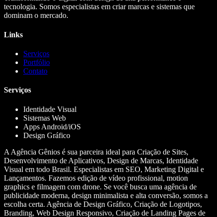
tecnologia. Somos especialistas em criar marcas e sistemas que
dominam o mercado.
Links
Serviços
Portfólio
Contato
Serviços
Identidade Visual
Sistemas Web
Apps Android/iOS
Design Gráfico
A Agência Gênios é sua parceira ideal para Criação de Sites,
Desenvolvimento de Aplicativos, Design de Marcas, Identidade
Visual em todo Brasil. Especialistas em SEO, Marketing Digital e
Lançamentos. Fazemos edição de vídeo profissional, motion
graphics e filmagem com drone. Se você busca uma agência de
publicidade moderna, design minimalista e alta conversão, somos a
escolha certa. Agência de Design Gráfico, Criação de Logotipos,
Branding, Web Design Responsivo, Criação de Landing Pages de