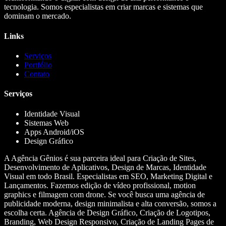
tecnologia. Somos especialistas em criar marcas e sistemas que
dominam o mercado.
Links
Serviços
Portfólio
Contato
Serviços
Identidade Visual
Sistemas Web
Apps Android/iOS
Design Gráfico
A Agência Gênios é sua parceira ideal para Criação de Sites,
Desenvolvimento de Aplicativos, Design de Marcas, Identidade
Visual em todo Brasil. Especialistas em SEO, Marketing Digital e
Lançamentos. Fazemos edição de vídeo profissional, motion
graphics e filmagem com drone. Se você busca uma agência de
publicidade moderna, design minimalista e alta conversão, somos a
escolha certa. Agência de Design Gráfico, Criação de Logotipos,
Branding, Web Design Responsivo, Criação de Landing Pages de