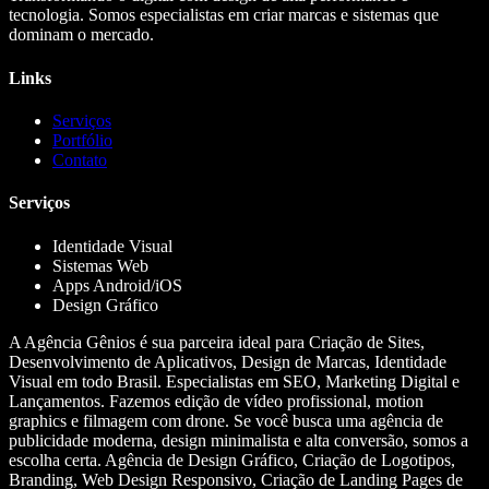
tecnologia. Somos especialistas em criar marcas e sistemas que
dominam o mercado.
Links
Serviços
Portfólio
Contato
Serviços
Identidade Visual
Sistemas Web
Apps Android/iOS
Design Gráfico
A Agência Gênios é sua parceira ideal para Criação de Sites,
Desenvolvimento de Aplicativos, Design de Marcas, Identidade
Visual em todo Brasil. Especialistas em SEO, Marketing Digital e
Lançamentos. Fazemos edição de vídeo profissional, motion
graphics e filmagem com drone. Se você busca uma agência de
publicidade moderna, design minimalista e alta conversão, somos a
escolha certa. Agência de Design Gráfico, Criação de Logotipos,
Branding, Web Design Responsivo, Criação de Landing Pages de