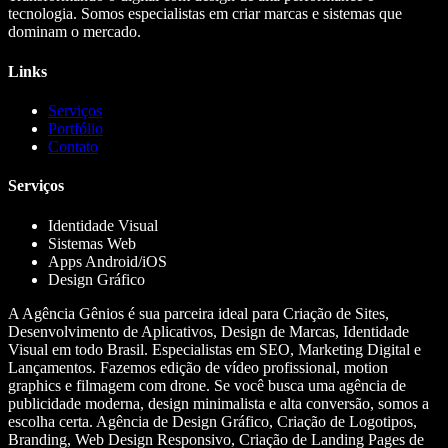
tecnologia. Somos especialistas em criar marcas e sistemas que
dominam o mercado.
Links
Serviços
Portfólio
Contato
Serviços
Identidade Visual
Sistemas Web
Apps Android/iOS
Design Gráfico
A Agência Gênios é sua parceira ideal para Criação de Sites,
Desenvolvimento de Aplicativos, Design de Marcas, Identidade
Visual em todo Brasil. Especialistas em SEO, Marketing Digital e
Lançamentos. Fazemos edição de vídeo profissional, motion
graphics e filmagem com drone. Se você busca uma agência de
publicidade moderna, design minimalista e alta conversão, somos a
escolha certa. Agência de Design Gráfico, Criação de Logotipos,
Branding, Web Design Responsivo, Criação de Landing Pages de