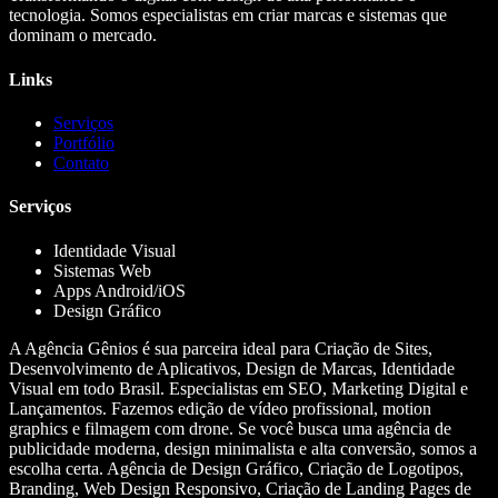
tecnologia. Somos especialistas em criar marcas e sistemas que
dominam o mercado.
Links
Serviços
Portfólio
Contato
Serviços
Identidade Visual
Sistemas Web
Apps Android/iOS
Design Gráfico
A Agência Gênios é sua parceira ideal para Criação de Sites,
Desenvolvimento de Aplicativos, Design de Marcas, Identidade
Visual em todo Brasil. Especialistas em SEO, Marketing Digital e
Lançamentos. Fazemos edição de vídeo profissional, motion
graphics e filmagem com drone. Se você busca uma agência de
publicidade moderna, design minimalista e alta conversão, somos a
escolha certa. Agência de Design Gráfico, Criação de Logotipos,
Branding, Web Design Responsivo, Criação de Landing Pages de