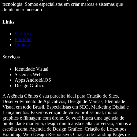
tecnologia. Somos especialistas em criar marcas e sistemas que
dominam o mercado.
Links
Serviços
Portfólio
Contato
Serviços
Identidade Visual
Sistemas Web
Apps Android/iOS
Design Gráfico
A Agência Gênios é sua parceira ideal para Criação de Sites,
Desenvolvimento de Aplicativos, Design de Marcas, Identidade
Visual em todo Brasil. Especialistas em SEO, Marketing Digital e
Lançamentos. Fazemos edição de vídeo profissional, motion
graphics e filmagem com drone. Se você busca uma agência de
publicidade moderna, design minimalista e alta conversão, somos a
escolha certa. Agência de Design Gráfico, Criação de Logotipos,
Branding, Web Design Responsivo, Criação de Landing Pages de