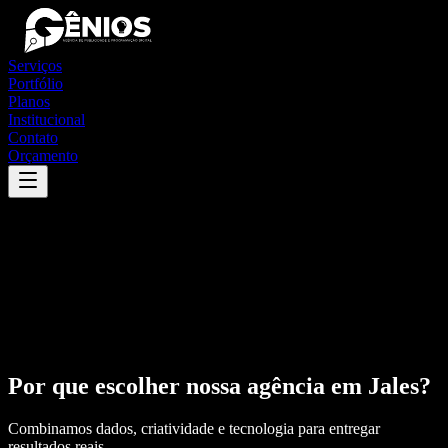
Serviços
Portfólio
Planos
Institucional
Contato
Orçamento
Por que escolher nossa agência em
Jales
?
Combinamos dados, criatividade e tecnologia para entregar
resultados reais.