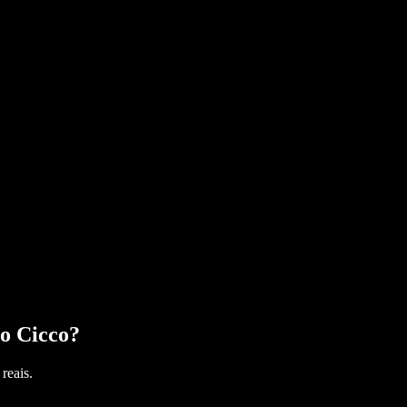
o Cicco
?
reais.