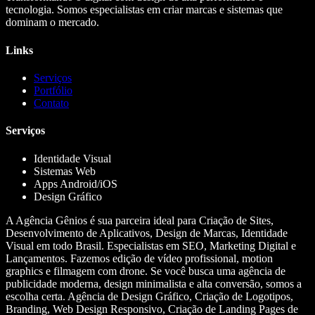
tecnologia. Somos especialistas em criar marcas e sistemas que
dominam o mercado.
Links
Serviços
Portfólio
Contato
Serviços
Identidade Visual
Sistemas Web
Apps Android/iOS
Design Gráfico
A Agência Gênios é sua parceira ideal para Criação de Sites,
Desenvolvimento de Aplicativos, Design de Marcas, Identidade
Visual em todo Brasil. Especialistas em SEO, Marketing Digital e
Lançamentos. Fazemos edição de vídeo profissional, motion
graphics e filmagem com drone. Se você busca uma agência de
publicidade moderna, design minimalista e alta conversão, somos a
escolha certa. Agência de Design Gráfico, Criação de Logotipos,
Branding, Web Design Responsivo, Criação de Landing Pages de