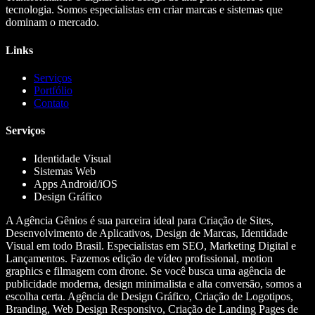
tecnologia. Somos especialistas em criar marcas e sistemas que
dominam o mercado.
Links
Serviços
Portfólio
Contato
Serviços
Identidade Visual
Sistemas Web
Apps Android/iOS
Design Gráfico
A Agência Gênios é sua parceira ideal para Criação de Sites,
Desenvolvimento de Aplicativos, Design de Marcas, Identidade
Visual em todo Brasil. Especialistas em SEO, Marketing Digital e
Lançamentos. Fazemos edição de vídeo profissional, motion
graphics e filmagem com drone. Se você busca uma agência de
publicidade moderna, design minimalista e alta conversão, somos a
escolha certa. Agência de Design Gráfico, Criação de Logotipos,
Branding, Web Design Responsivo, Criação de Landing Pages de