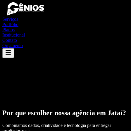
Serviços
Portfólio
Planos
Institucional
Contato
Orçamento
Por que escolher nossa agência em
Jataí
?
Combinamos dados, criatividade e tecnologia para entregar
resultados reais.