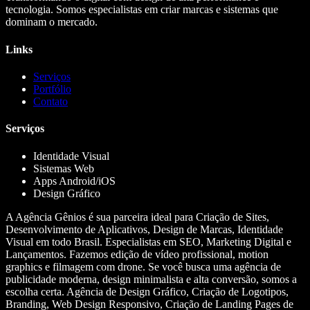
tecnologia. Somos especialistas em criar marcas e sistemas que
dominam o mercado.
Links
Serviços
Portfólio
Contato
Serviços
Identidade Visual
Sistemas Web
Apps Android/iOS
Design Gráfico
A Agência Gênios é sua parceira ideal para Criação de Sites,
Desenvolvimento de Aplicativos, Design de Marcas, Identidade
Visual em todo Brasil. Especialistas em SEO, Marketing Digital e
Lançamentos. Fazemos edição de vídeo profissional, motion
graphics e filmagem com drone. Se você busca uma agência de
publicidade moderna, design minimalista e alta conversão, somos a
escolha certa. Agência de Design Gráfico, Criação de Logotipos,
Branding, Web Design Responsivo, Criação de Landing Pages de