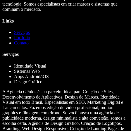
tecnologia. Somos especialistas em criar marcas e sistemas que
dominam o mercado.
Links
Serviços
Portfólio
Contato
Serviços
Identidade Visual
Sistemas Web
Apps Android/iOS
Design Gráfico
A Agência Gênios é sua parceira ideal para Criação de Sites,
Desenvolvimento de Aplicativos, Design de Marcas, Identidade
Visual em todo Brasil. Especialistas em SEO, Marketing Digital e
Lançamentos. Fazemos edição de vídeo profissional, motion
graphics e filmagem com drone. Se você busca uma agência de
publicidade moderna, design minimalista e alta conversão, somos a
escolha certa. Agência de Design Gráfico, Criação de Logotipos,
Branding, Web Design Responsivo, Criação de Landing Pages de