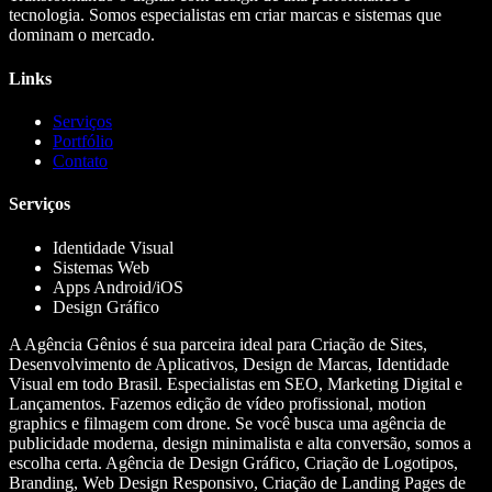
tecnologia. Somos especialistas em criar marcas e sistemas que
dominam o mercado.
Links
Serviços
Portfólio
Contato
Serviços
Identidade Visual
Sistemas Web
Apps Android/iOS
Design Gráfico
A Agência Gênios é sua parceira ideal para Criação de Sites,
Desenvolvimento de Aplicativos, Design de Marcas, Identidade
Visual em todo Brasil. Especialistas em SEO, Marketing Digital e
Lançamentos. Fazemos edição de vídeo profissional, motion
graphics e filmagem com drone. Se você busca uma agência de
publicidade moderna, design minimalista e alta conversão, somos a
escolha certa. Agência de Design Gráfico, Criação de Logotipos,
Branding, Web Design Responsivo, Criação de Landing Pages de