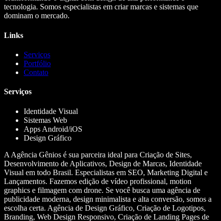
tecnologia. Somos especialistas em criar marcas e sistemas que
dominam o mercado.
Links
Serviços
Portfólio
Contato
Serviços
Identidade Visual
Sistemas Web
Apps Android/iOS
Design Gráfico
A Agência Gênios é sua parceira ideal para Criação de Sites,
Desenvolvimento de Aplicativos, Design de Marcas, Identidade
Visual em todo Brasil. Especialistas em SEO, Marketing Digital e
Lançamentos. Fazemos edição de vídeo profissional, motion
graphics e filmagem com drone. Se você busca uma agência de
publicidade moderna, design minimalista e alta conversão, somos a
escolha certa. Agência de Design Gráfico, Criação de Logotipos,
Branding, Web Design Responsivo, Criação de Landing Pages de