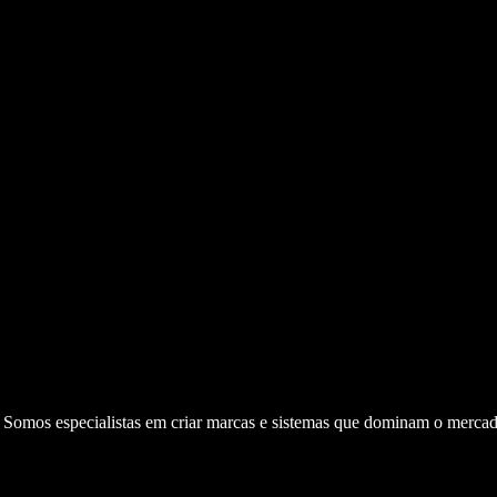
. Somos especialistas em criar marcas e sistemas que dominam o mercad