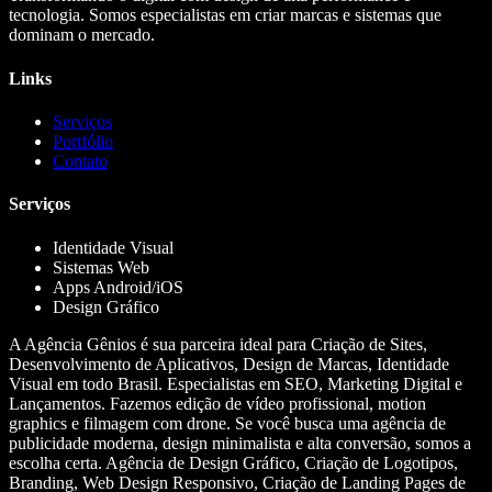
tecnologia. Somos especialistas em criar marcas e sistemas que
dominam o mercado.
Links
Serviços
Portfólio
Contato
Serviços
Identidade Visual
Sistemas Web
Apps Android/iOS
Design Gráfico
A Agência Gênios é sua parceira ideal para Criação de Sites,
Desenvolvimento de Aplicativos, Design de Marcas, Identidade
Visual em todo Brasil. Especialistas em SEO, Marketing Digital e
Lançamentos. Fazemos edição de vídeo profissional, motion
graphics e filmagem com drone. Se você busca uma agência de
publicidade moderna, design minimalista e alta conversão, somos a
escolha certa. Agência de Design Gráfico, Criação de Logotipos,
Branding, Web Design Responsivo, Criação de Landing Pages de