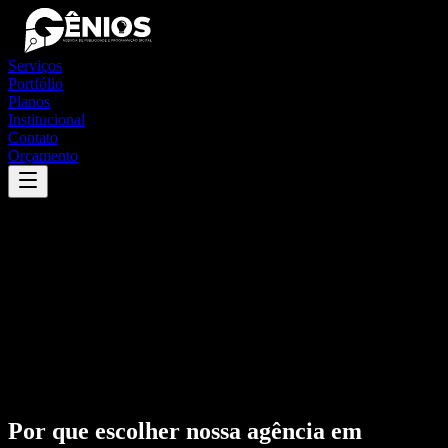
Serviços
Portfólio
Planos
Institucional
Contato
Orçamento
Por que escolher nossa agência em