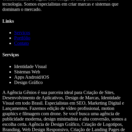
tecnologia. Somos especialistas em criar marcas e sistemas que
dominam o mercado.
Links
Serviços
Portfólio
Contato
Serviços
Identidade Visual
Sistemas Web
Apps Android/iOS
Design Gráfico
A Agência Gênios é sua parceira ideal para Criação de Sites,
Desenvolvimento de Aplicativos, Design de Marcas, Identidade
Visual em todo Brasil. Especialistas em SEO, Marketing Digital e
Lançamentos. Fazemos edição de vídeo profissional, motion
graphics e filmagem com drone. Se você busca uma agência de
publicidade moderna, design minimalista e alta conversão, somos a
escolha certa. Agência de Design Gráfico, Criação de Logotipos,
Branding, Web Design Responsivo, Criação de Landing Pages de