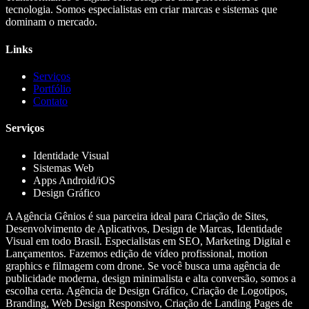
tecnologia. Somos especialistas em criar marcas e sistemas que
dominam o mercado.
Links
Serviços
Portfólio
Contato
Serviços
Identidade Visual
Sistemas Web
Apps Android/iOS
Design Gráfico
A Agência Gênios é sua parceira ideal para Criação de Sites,
Desenvolvimento de Aplicativos, Design de Marcas, Identidade
Visual em todo Brasil. Especialistas em SEO, Marketing Digital e
Lançamentos. Fazemos edição de vídeo profissional, motion
graphics e filmagem com drone. Se você busca uma agência de
publicidade moderna, design minimalista e alta conversão, somos a
escolha certa. Agência de Design Gráfico, Criação de Logotipos,
Branding, Web Design Responsivo, Criação de Landing Pages de