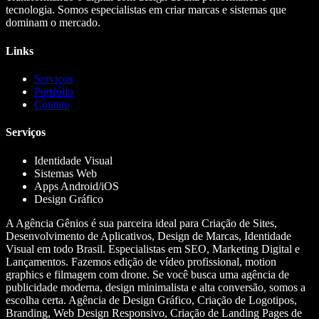
tecnologia. Somos especialistas em criar marcas e sistemas que
dominam o mercado.
Links
Serviços
Portfólio
Contato
Serviços
Identidade Visual
Sistemas Web
Apps Android/iOS
Design Gráfico
A Agência Gênios é sua parceira ideal para Criação de Sites,
Desenvolvimento de Aplicativos, Design de Marcas, Identidade
Visual em todo Brasil. Especialistas em SEO, Marketing Digital e
Lançamentos. Fazemos edição de vídeo profissional, motion
graphics e filmagem com drone. Se você busca uma agência de
publicidade moderna, design minimalista e alta conversão, somos a
escolha certa. Agência de Design Gráfico, Criação de Logotipos,
Branding, Web Design Responsivo, Criação de Landing Pages de