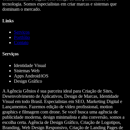
tecnologia. Somos especialistas em criar marcas e sistemas que
dominam o mercado.
Links
Serviços
Portfólio
Contato
Serviços
Identidade Visual
Sistemas Web
Apps Android/iOS
Design Gráfico
A Agência Gênios é sua parceira ideal para Criação de Sites,
Desenvolvimento de Aplicativos, Design de Marcas, Identidade
Visual em todo Brasil. Especialistas em SEO, Marketing Digital e
Lançamentos. Fazemos edição de vídeo profissional, motion
graphics e filmagem com drone. Se você busca uma agência de
publicidade moderna, design minimalista e alta conversão, somos a
escolha certa. Agência de Design Gráfico, Criação de Logotipos,
Branding, Web Design Responsivo, Criação de Landing Pages de