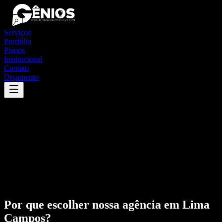
Serviços
Portfólio
Planos
Institucional
Contato
Orçamento
Por que escolher nossa agência em
Lima
Campos
?