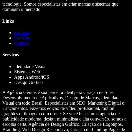
tecnologia. Somos especialistas em criar marcas e sistemas que
dominam o mercado.
Links
Serviços
Portfólio
Contato
Serviços
Identidade Visual
Sistemas Web
Apps Android/iOS
Design Gráfico
A Agência Gênios é sua parceira ideal para Criação de Sites,
Desenvolvimento de Aplicativos, Design de Marcas, Identidade
Visual em todo Brasil. Especialistas em SEO, Marketing Digital e
Lançamentos. Fazemos edição de vídeo profissional, motion
graphics e filmagem com drone. Se você busca uma agência de
publicidade moderna, design minimalista e alta conversão, somos a
escolha certa. Agência de Design Gráfico, Criação de Logotipos,
Branding, Web Design Responsivo, Criação de Landing Pages de