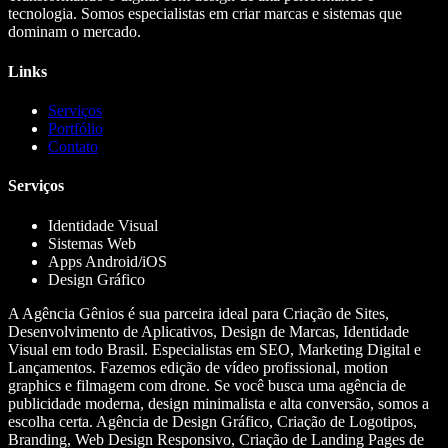
tecnologia. Somos especialistas em criar marcas e sistemas que
dominam o mercado.
Links
Serviços
Portfólio
Contato
Serviços
Identidade Visual
Sistemas Web
Apps Android/iOS
Design Gráfico
A Agência Gênios é sua parceira ideal para Criação de Sites,
Desenvolvimento de Aplicativos, Design de Marcas, Identidade
Visual em todo Brasil. Especialistas em SEO, Marketing Digital e
Lançamentos. Fazemos edição de vídeo profissional, motion
graphics e filmagem com drone. Se você busca uma agência de
publicidade moderna, design minimalista e alta conversão, somos a
escolha certa. Agência de Design Gráfico, Criação de Logotipos,
Branding, Web Design Responsivo, Criação de Landing Pages de