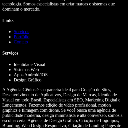
tecnologia. Somos especialistas em criar marcas e sistemas que
dominam o mercado.
Links
Serviços
Portfólio
Contato
Serviços
Identidade Visual
Sistemas Web
Apps Android/iOS
Design Gráfico
A Agência Gênios é sua parceira ideal para Criação de Sites,
Desenvolvimento de Aplicativos, Design de Marcas, Identidade
Visual em todo Brasil. Especialistas em SEO, Marketing Digital e
Lançamentos. Fazemos edição de vídeo profissional, motion
graphics e filmagem com drone. Se você busca uma agência de
publicidade moderna, design minimalista e alta conversão, somos a
escolha certa. Agência de Design Gráfico, Criação de Logotipos,
Branding, Web Design Responsivo, Criação de Landing Pages de