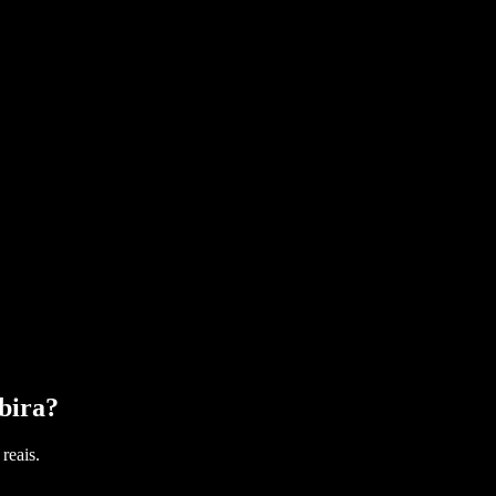
bira
?
reais.