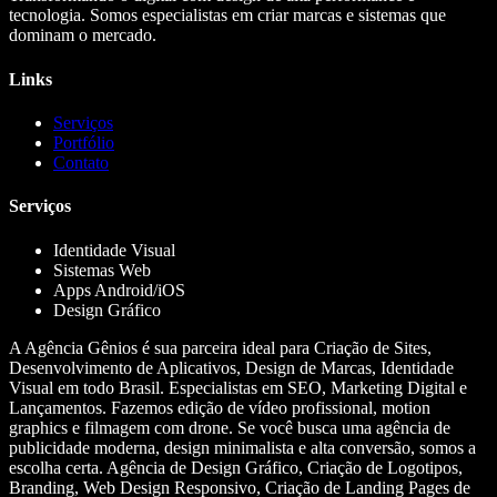
tecnologia. Somos especialistas em criar marcas e sistemas que
dominam o mercado.
Links
Serviços
Portfólio
Contato
Serviços
Identidade Visual
Sistemas Web
Apps Android/iOS
Design Gráfico
A Agência Gênios é sua parceira ideal para Criação de Sites,
Desenvolvimento de Aplicativos, Design de Marcas, Identidade
Visual em todo Brasil. Especialistas em SEO, Marketing Digital e
Lançamentos. Fazemos edição de vídeo profissional, motion
graphics e filmagem com drone. Se você busca uma agência de
publicidade moderna, design minimalista e alta conversão, somos a
escolha certa. Agência de Design Gráfico, Criação de Logotipos,
Branding, Web Design Responsivo, Criação de Landing Pages de