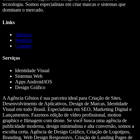
tecnologia. Somos especialistas em criar marcas e sistemas que
dominam o mercado.
Links
Serviços
Portfólio
Contato
Serviços
Identidade Visual
Sistemas Web
Apps Android/iOS
Design Gráfico
A Agência Gênios é sua parceira ideal para Criação de Sites,
Desenvolvimento de Aplicativos, Design de Marcas, Identidade
Visual em todo Brasil. Especialistas em SEO, Marketing Digital e
Lançamentos. Fazemos edição de vídeo profissional, motion
graphics e filmagem com drone. Se você busca uma agência de
publicidade moderna, design minimalista e alta conversão, somos a
escolha certa. Agência de Design Gráfico, Criação de Logotipos,
Branding, Web Design Responsivo, Criação de Landing Pages de