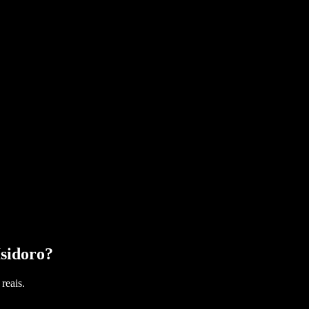
sidoro
?
reais.