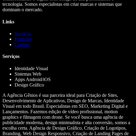
tecnologia. Somos especialistas em criar marcas e sistemas que
dominam o mercado.
Links
Serviços
Portfólio
Contato
Serviços
Identidade Visual
Sistemas Web
Apps Android/iOS
Design Gráfico
A Agência Gênios é sua parceira ideal para Criação de Sites,
Desenvolvimento de Aplicativos, Design de Marcas, Identidade
Visual em todo Brasil. Especialistas em SEO, Marketing Digital e
Lançamentos. Fazemos edição de vídeo profissional, motion
graphics e filmagem com drone. Se você busca uma agência de
publicidade moderna, design minimalista e alta conversão, somos a
escolha certa. Agência de Design Gráfico, Criação de Logotipos,
Branding, Web Design Responsivo, Criação de Landing Pages de