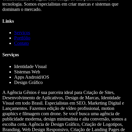
tecnologia. Somos especialistas em criar marcas e sistemas que
dominam o mercado.
Links
Serviços
Portfólio
Contato
Serviços
Identidade Visual
Sistemas Web
Apps Android/iOS
Design Gráfico
A Agência Gênios é sua parceira ideal para Criação de Sites,
Desenvolvimento de Aplicativos, Design de Marcas, Identidade
Visual em todo Brasil. Especialistas em SEO, Marketing Digital e
Lançamentos. Fazemos edição de vídeo profissional, motion
graphics e filmagem com drone. Se você busca uma agência de
publicidade moderna, design minimalista e alta conversão, somos a
escolha certa. Agência de Design Gráfico, Criação de Logotipos,
Branding, Web Design Responsivo, Criação de Landing Pages de