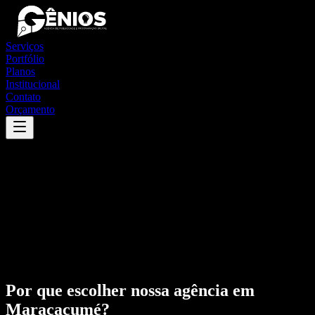
Serviços
Portfólio
Planos
Institucional
Contato
Orçamento
Por que escolher nossa agência em
Maracaçumé
?