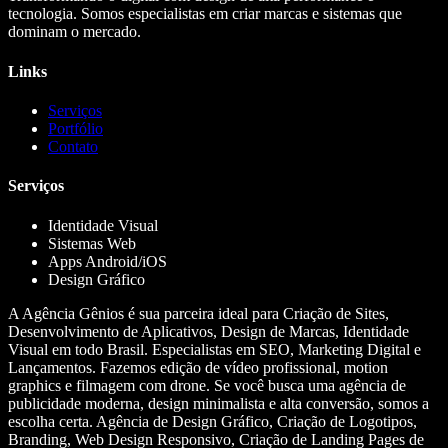
tecnologia. Somos especialistas em criar marcas e sistemas que
dominam o mercado.
Links
Serviços
Portfólio
Contato
Serviços
Identidade Visual
Sistemas Web
Apps Android/iOS
Design Gráfico
A Agência Gênios é sua parceira ideal para Criação de Sites,
Desenvolvimento de Aplicativos, Design de Marcas, Identidade
Visual em todo Brasil. Especialistas em SEO, Marketing Digital e
Lançamentos. Fazemos edição de vídeo profissional, motion
graphics e filmagem com drone. Se você busca uma agência de
publicidade moderna, design minimalista e alta conversão, somos a
escolha certa. Agência de Design Gráfico, Criação de Logotipos,
Branding, Web Design Responsivo, Criação de Landing Pages de