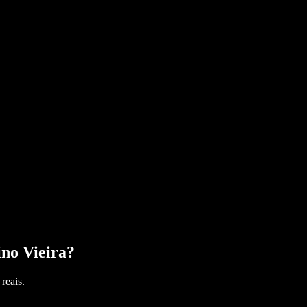
no Vieira
?
reais.