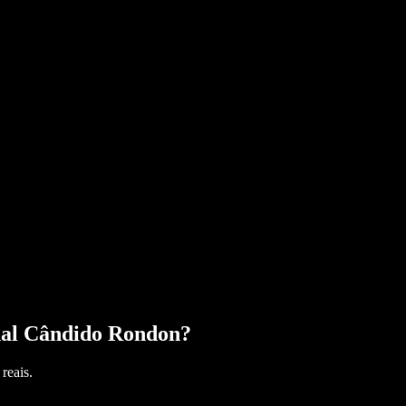
al Cândido Rondon
?
reais.