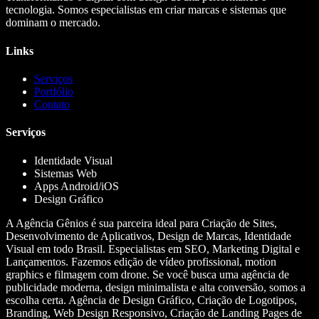
tecnologia. Somos especialistas em criar marcas e sistemas que
dominam o mercado.
Links
Serviços
Portfólio
Contato
Serviços
Identidade Visual
Sistemas Web
Apps Android/iOS
Design Gráfico
A Agência Gênios é sua parceira ideal para Criação de Sites,
Desenvolvimento de Aplicativos, Design de Marcas, Identidade
Visual em todo Brasil. Especialistas em SEO, Marketing Digital e
Lançamentos. Fazemos edição de vídeo profissional, motion
graphics e filmagem com drone. Se você busca uma agência de
publicidade moderna, design minimalista e alta conversão, somos a
escolha certa. Agência de Design Gráfico, Criação de Logotipos,
Branding, Web Design Responsivo, Criação de Landing Pages de