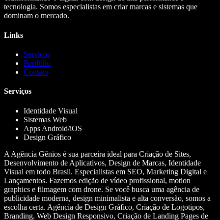
tecnologia. Somos especialistas em criar marcas e sistemas que
dominam o mercado.
Links
Serviços
Portfólio
Contato
Serviços
Identidade Visual
Sistemas Web
Apps Android/iOS
Design Gráfico
A Agência Gênios é sua parceira ideal para Criação de Sites,
Desenvolvimento de Aplicativos, Design de Marcas, Identidade
Visual em todo Brasil. Especialistas em SEO, Marketing Digital e
Lançamentos. Fazemos edição de vídeo profissional, motion
graphics e filmagem com drone. Se você busca uma agência de
publicidade moderna, design minimalista e alta conversão, somos a
escolha certa. Agência de Design Gráfico, Criação de Logotipos,
Branding, Web Design Responsivo, Criação de Landing Pages de