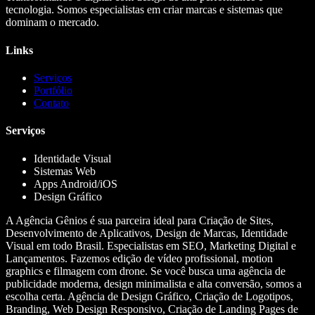
tecnologia. Somos especialistas em criar marcas e sistemas que
dominam o mercado.
Links
Serviços
Portfólio
Contato
Serviços
Identidade Visual
Sistemas Web
Apps Android/iOS
Design Gráfico
A Agência Gênios é sua parceira ideal para Criação de Sites,
Desenvolvimento de Aplicativos, Design de Marcas, Identidade
Visual em todo Brasil. Especialistas em SEO, Marketing Digital e
Lançamentos. Fazemos edição de vídeo profissional, motion
graphics e filmagem com drone. Se você busca uma agência de
publicidade moderna, design minimalista e alta conversão, somos a
escolha certa. Agência de Design Gráfico, Criação de Logotipos,
Branding, Web Design Responsivo, Criação de Landing Pages de