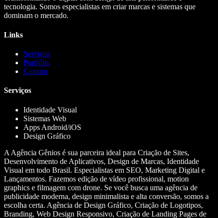
tecnologia. Somos especialistas em criar marcas e sistemas que
dominam o mercado.
Links
Serviços
Portfólio
Contato
Serviços
Identidade Visual
Sistemas Web
Apps Android/iOS
Design Gráfico
A Agência Gênios é sua parceira ideal para Criação de Sites,
Desenvolvimento de Aplicativos, Design de Marcas, Identidade
Visual em todo Brasil. Especialistas em SEO, Marketing Digital e
Lançamentos. Fazemos edição de vídeo profissional, motion
graphics e filmagem com drone. Se você busca uma agência de
publicidade moderna, design minimalista e alta conversão, somos a
escolha certa. Agência de Design Gráfico, Criação de Logotipos,
Branding, Web Design Responsivo, Criação de Landing Pages de