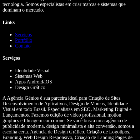
tecnologia. Somos especialistas em criar marcas e sistemas que
dominam o mercado.
Links
Serviços
Portfólio
Contato
Serviços
Identidade Visual
Sistemas Web
Apps Android/iOS
Design Gráfico
A Agência Gênios é sua parceira ideal para Criação de Sites,
Desenvolvimento de Aplicativos, Design de Marcas, Identidade
Visual em todo Brasil. Especialistas em SEO, Marketing Digital e
Lançamentos. Fazemos edição de vídeo profissional, motion
graphics e filmagem com drone. Se você busca uma agência de
publicidade moderna, design minimalista e alta conversão, somos a
escolha certa. Agência de Design Gráfico, Criação de Logotipos,
Branding, Web Design Responsivo, Criação de Landing Pages de