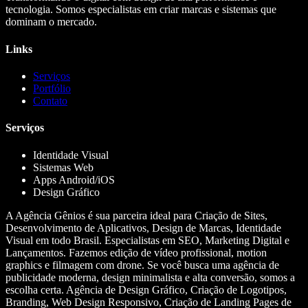
tecnologia. Somos especialistas em criar marcas e sistemas que
dominam o mercado.
Links
Serviços
Portfólio
Contato
Serviços
Identidade Visual
Sistemas Web
Apps Android/iOS
Design Gráfico
A Agência Gênios é sua parceira ideal para Criação de Sites,
Desenvolvimento de Aplicativos, Design de Marcas, Identidade
Visual em todo Brasil. Especialistas em SEO, Marketing Digital e
Lançamentos. Fazemos edição de vídeo profissional, motion
graphics e filmagem com drone. Se você busca uma agência de
publicidade moderna, design minimalista e alta conversão, somos a
escolha certa. Agência de Design Gráfico, Criação de Logotipos,
Branding, Web Design Responsivo, Criação de Landing Pages de